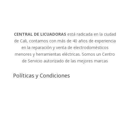
CENTRAL DE LICUADORAS
está radicada en la ciudad
de Cali, contamos con más de 40 años de experiencia
en la reparación y venta de electrodomésticos
menores y herramientas eléctricas. Somos un Centro
de Servicio autorizado de las mejores marcas
Políticas y Condiciones
Política de tratamiento de datos personales
Política de cambios y devoluciones
Política de envíos
Política de garantías