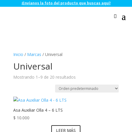
¡Envíanos la foto del producto que buscas aquí!
Inicio
/
Marcas
/ Universal
Universal
Mostrando 1–9 de 20 resultados
Asa Auxiliar Olla 4 – 6 LTS
$
10.000
LEER MÁS