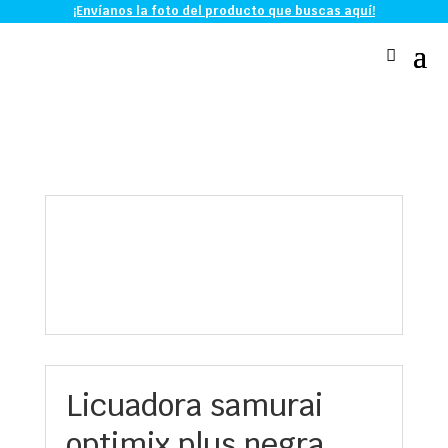
¡Envíanos la foto del producto que buscas aquí!
Licuadora samurai
optimix plus negra