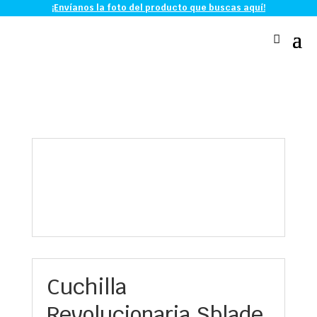
¡Envíanos la foto del producto que buscas aquí!
Cuchilla
Revolucionaria Sblade