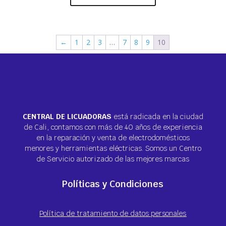
←
1
2
3
…
7
8
9
10
CENTRAL DE LICUADORAS
está radicada en la ciudad
de Cali, contamos con más de 40 años de experiencia
en la reparación y venta de electrodomésticos
menores y herramientas eléctricas. Somos un Centro
de Servicio autorizado de las mejores marcas
Políticas y Condiciones
Política de tratamiento de datos personales