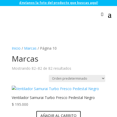
¡Envíanos la foto del producto que buscas aquí!
Inicio
/
Marcas
/ Página 10
Marcas
Mostrando 82–82 de 82 resultados
Ventilador Samurai Turbo Fresco Pedestal Negro
$
195.000
AÑADIR AL CARRITO